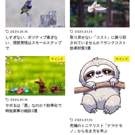
2024.01.14
2024.01.14
しすぎない、ポジティブ過ぎな
取り戻せない「コスト」に振り回
い、理想実現はスモールステップ
されていませんか？サンクコスト
で
効果対策3選
マインド
マインド
2024.01.14
サボるは「悪」なのか？効率化で
時短家事の秘訣3選
2024.01.14
究極のミニマリスト「ナマケモ
ノ」から生き方を学ぶ