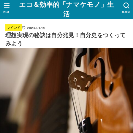
エコ＆効率的「ナマケモノ」生
MENU
SEARCH
活
2024.01.14
マインド
理想実現の秘訣は自分発見！自分史をつくって
みよう