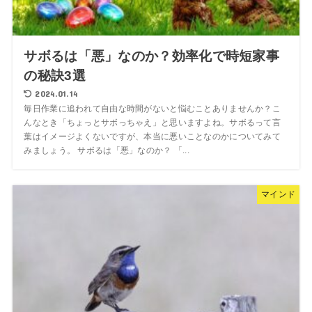
サボるは「悪」なのか？効率化で時短家事
の秘訣3選
2024.01.14
毎日作業に追われて自由な時間がないと悩むことありませんか？こ
んなとき「ちょっとサボっちゃえ」と思いますよね。サボるって言
葉はイメージよくないですが、本当に悪いことなのかについてみて
みましょう。 サボるは「悪」なのか？ 「...
マインド