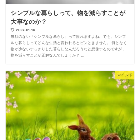
シンプルな暮らしって、物を減らすことが
大事なのか？
2024.01.14
無駄のない「シンプルな暮らし」って憧れますよね。でも、シンプ
ルな暮らしってどんな生活と言われるとピンときません。 何となく
物が少ないすっきりした暮らしなんだろうなと想像するのですが、
物を減らすことが正解なんでしょうか？ ...
マインド