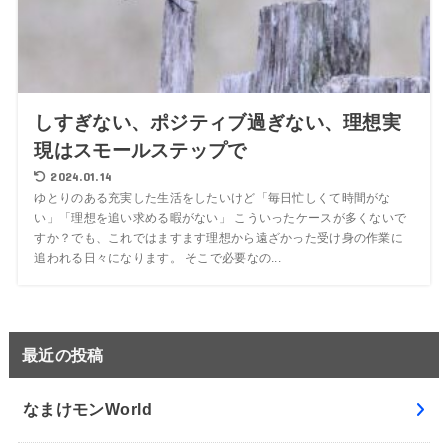
しすぎない、ポジティブ過ぎない、理想実
現はスモールステップで
2024.01.14
ゆとりのある充実した生活をしたいけど「毎日忙しくて時間がな
い」「理想を追い求める暇がない」 こういったケースが多くないで
すか？でも、これではますます理想から遠ざかった受け身の作業に
追われる日々になります。 そこで必要なの...
最近の投稿
なまけモンWorld