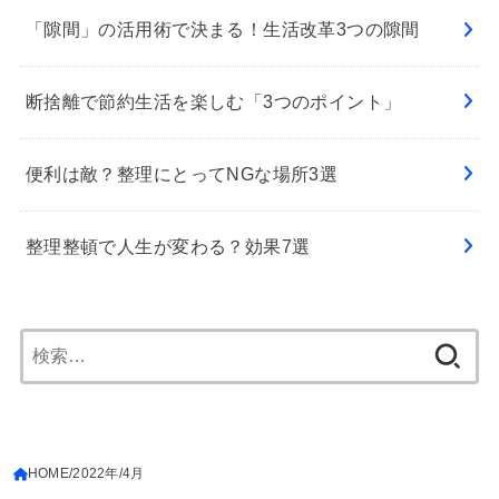
「隙間」の活用術で決まる！生活改革3つの隙間
断捨離で節約生活を楽しむ「3つのポイント」
便利は敵？整理にとってNGな場所3選
整理整頓で人生が変わる？効果7選
検
索:
HOME
2022年
4月