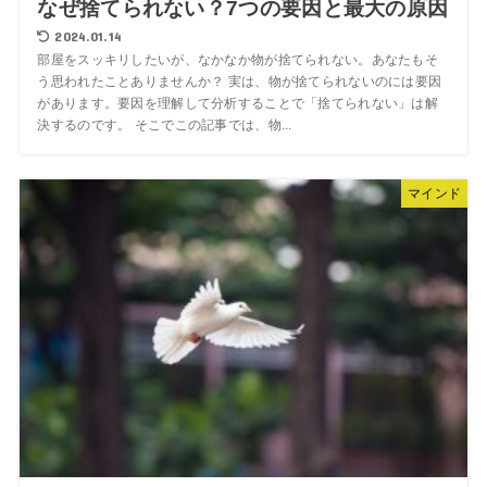
なぜ捨てられない？7つの要因と最大の原因
2024.01.14
部屋をスッキリしたいが、なかなか物が捨てられない。あなたもそ
う思われたことありませんか？ 実は、物が捨てられないのには要因
があります。要因を理解して分析することで「捨てられない」は解
決するのです。 そこでこの記事では、物...
マインド