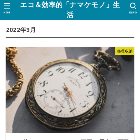
エコ＆効率的「ナマケモノ」生
MENU
SEARCH
活
2022年3月
整理収納