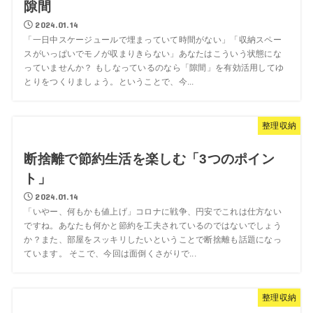
隙間
2024.01.14
「一日中スケージュールで埋まっていて時間がない」「収納スペー
スがいっぱいでモノが収まりきらない」あなたはこういう状態にな
っていませんか？ もしなっているのなら「隙間」を有効活用してゆ
とりをつくりましょう。ということで、今...
整理収納
断捨離で節約生活を楽しむ「3つのポイン
ト」
2024.01.14
「いやー、何もかも値上げ」コロナに戦争、円安でこれは仕方ない
ですね。あなたも何かと節約を工夫されているのではないでしょう
か？また、部屋をスッキリしたいということで断捨離も話題になっ
ています。 そこで、今回は面倒くさがりで...
整理収納