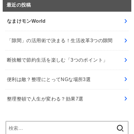
最近の投稿
なまけモンWorld
「隙間」の活用術で決まる！生活改革3つの隙間
断捨離で節約生活を楽しむ「3つのポイント」
便利は敵？整理にとってNGな場所3選
整理整頓で人生が変わる？効果7選
検