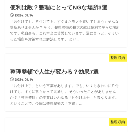
便利は敵？整理にとってNGな場所3選
2024.01.14
「片付けても、片付けても、すぐまたモノを置いてしまう」そんな
場所ありませんか？ そう、整理整頓の最大の敵は便利で平らな場所
です。私自身も、これ本当に苦労しています。逆に言うと、そうい
った場所を対策すれば解決します。 とい...
整理収納
整理整頓で人生が変わる？効果7選
2024.01.14
「片付け上手」という言葉があります。でも、いくらきれいに片付
けても、すぐに散らかって元通り。 そういったことがありません
か？「整理整頓」の本質はいわゆる「片付け上手」と異なります。
ということで、今回は整理整頓の「本質」...
整理収納