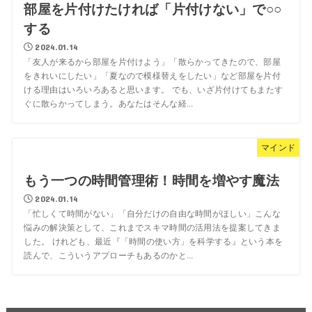
部屋を片付けたければ「片付けない」で○○
する
2024.01.14
「友人が来るから部屋を片付けよう」「散らかってきたので、部屋
をきれいにしたい」「夏なので模様替えをしたい」など部屋を片付
ける理由はいろいろあると思います。 でも、いざ片付けてもまたす
ぐに散らかってしまう。あなたはそんな経...
マインド
もう一つの時間管理術！時間を増やす魔法
2024.01.14
「忙しくて時間がない」「自分だけの自由な時間がほしい」こんな
悩みの解決策として、これまでスキマ時間の活用法を提案してきま
した。 けれども、最近『「時間の使い方」を科学する』という本を
読んで、こういうアプローチもあるのかと...