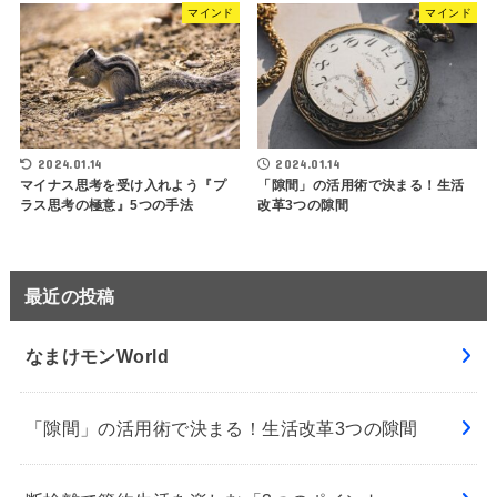
マインド
マインド
2024.01.14
2024.01.14
マイナス思考を受け入れよう『プ
「隙間」の活用術で決まる！生活
ラス思考の極意』5つの手法
改革3つの隙間
最近の投稿
なまけモンWorld
「隙間」の活用術で決まる！生活改革3つの隙間