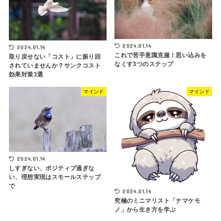
2024.01.14
2024.01.14
これで苦手意識克服！思い込みを
取り戻せない「コスト」に振り回
なくす3つのステップ
されていませんか？サンクコスト
効果対策3選
マインド
マインド
2024.01.14
しすぎない、ポジティブ過ぎな
い、理想実現はスモールステップ
で
2024.01.14
究極のミニマリスト「ナマケモ
ノ」から生き方を学ぶ