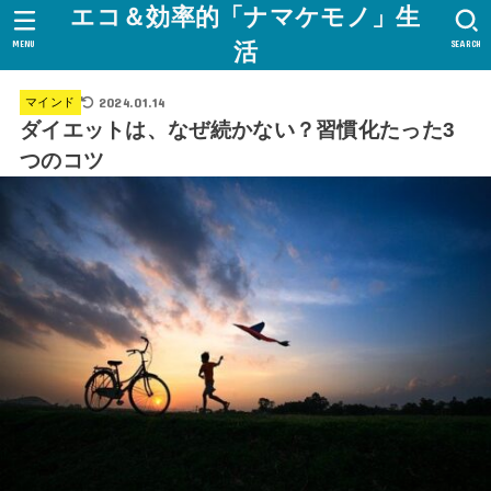
エコ＆効率的「ナマケモノ」生
MENU
SEARCH
活
2024.01.14
マインド
ダイエットは、なぜ続かない？習慣化たった3
つのコツ