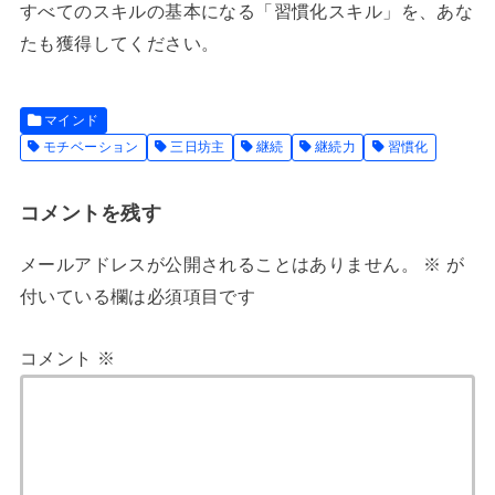
すべてのスキルの基本になる「習慣化スキル」を、あな
たも獲得してください。
マインド
モチベーション
三日坊主
継続
継続力
習慣化
コメントを残す
メールアドレスが公開されることはありません。
※
が
付いている欄は必須項目です
コメント
※