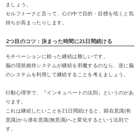
ましょう。
セルフトークと言って、心の中で目的・目標を呟くと気
持ちが高まったりします。
2つ目のコツ：決まった時間に21日間続ける
モチベーションに頼った継続は難しいです。
脳の現状維持システムが継続を邪魔するのなら、逆に脳
のシステムを利用して継続することを考えましょう。
行動心理学で、『インキュベートの法則』というのがあ
ります。
これは継続したいことを21日間続けると、顕在意識(有
意識)から潜在意識(無意識)へと変化するという法則で
す。