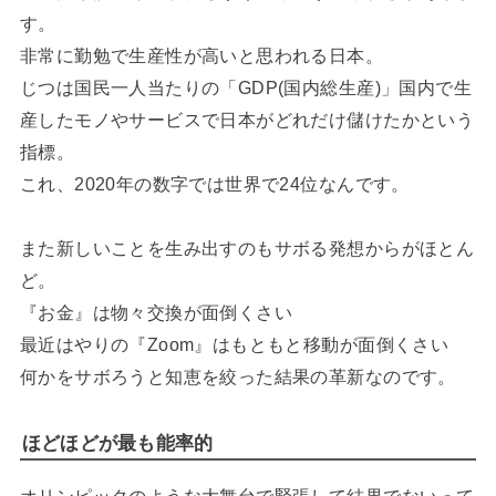
す。
非常に勤勉で生産性が高いと思われる日本。
じつは国民一人当たりの「GDP(国内総生産)」国内で生
産したモノやサービスで日本がどれだけ儲けたかという
指標。
これ、2020年の数字では世界で24位なんです。
また新しいことを生み出すのもサボる発想からがほとん
ど。
『お金』は物々交換が面倒くさい
最近はやりの『Zoom』はもともと移動が面倒くさい
何かをサボろうと知恵を絞った結果の革新なのです。
ほどほどが最も能率的
オリンピックのような大舞台で緊張して結果でないって