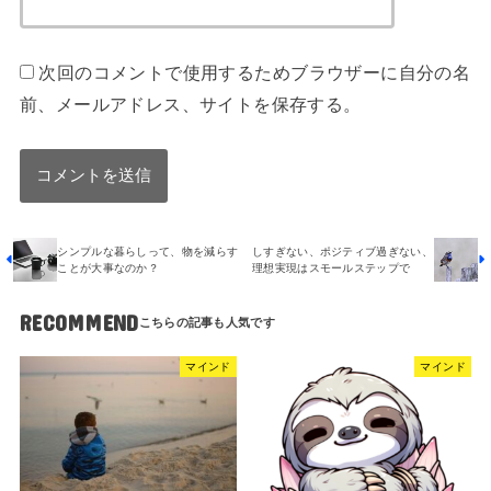
次回のコメントで使用するためブラウザーに自分の名
前、メールアドレス、サイトを保存する。
シンプルな暮らしって、物を減らす
しすぎない、ポジティブ過ぎない、
ことが大事なのか？
理想実現はスモールステップで
RECOMMEND
マインド
マインド