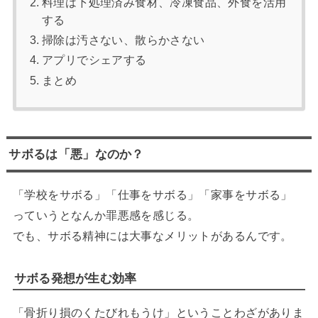
料理は下処理済み食材、冷凍食品、外食を活用
する
掃除は汚さない、散らかさない
アプリでシェアする
まとめ
サボるは「悪」なのか？
「学校をサボる」「仕事をサボる」「家事をサボる」
っていうとなんか罪悪感を感じる。
でも、サボる精神には大事なメリットがあるんです。
サボる発想が生む効率
「骨折り損のくたびれもうけ」ということわざがありま