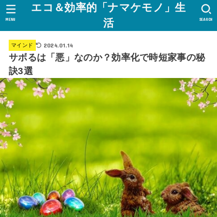
エコ＆効率的「ナマケモノ」生
MENU
SEARCH
活
2024.01.14
マインド
サボるは「悪」なのか？効率化で時短家事の秘
訣3選