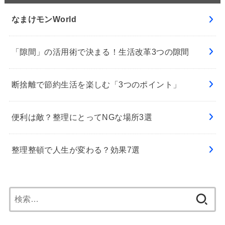
なまけモンWorld
「隙間」の活用術で決まる！生活改革3つの隙間
断捨離で節約生活を楽しむ「3つのポイント」
便利は敵？整理にとってNGな場所3選
整理整頓で人生が変わる？効果7選
検
索: