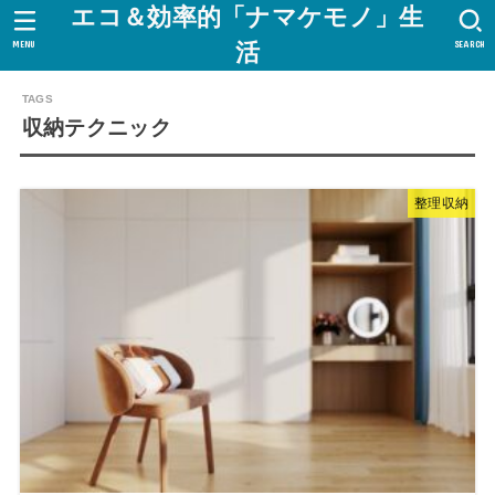
エコ＆効率的「ナマケモノ」生
MENU
SEARCH
活
収納テクニック
整理収納