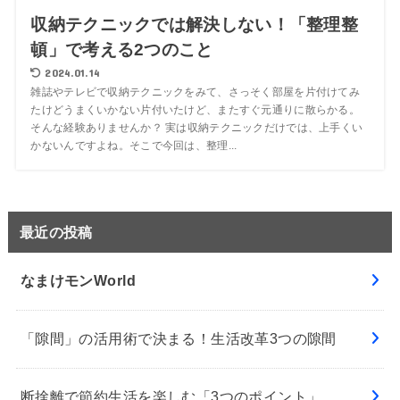
収納テクニックでは解決しない！「整理整
頓」で考える2つのこと
2024.01.14
雑誌やテレビで収納テクニックをみて、さっそく部屋を片付けてみ
たけどうまくいかない片付いたけど、またすぐ元通りに散らかる。
そんな経験ありませんか？ 実は収納テクニックだけでは、上手くい
かないんですよね。そこで今回は、整理...
最近の投稿
なまけモンWorld
「隙間」の活用術で決まる！生活改革3つの隙間
断捨離で節約生活を楽しむ「3つのポイント」