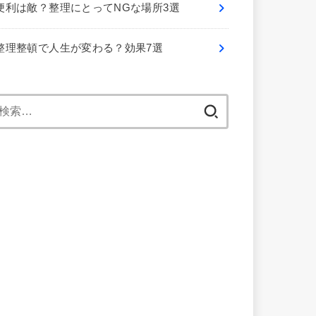
便利は敵？整理にとってNGな場所3選
整理整頓で人生が変わる？効果7選
検
索: