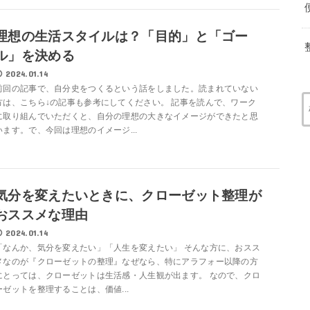
理想の生活スタイルは？「目的」と「ゴー
ル」を決める
2024.01.14
前回の記事で、自分史をつくるという話をしました。読まれていない
方は、こちら↓の記事も参考にしてください。 記事を読んで、ワーク
に取り組んでいただくと、自分の理想の大きなイメージができたと思
います。で、今回は理想のイメージ...
気分を変えたいときに、クローゼット整理が
おススメな理由
2024.01.14
「なんか、気分を変えたい」「人生を変えたい」 そんな方に、おスス
メなのが『クローゼットの整理』なぜなら、特にアラフォー以降の方
にとっては、クローゼットは生活感・人生観が出ます。 なので、クロ
ーゼットを整理することは、価値...