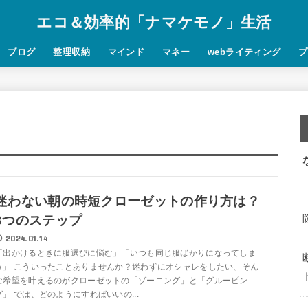
エコ＆効率的「ナマケモノ」生活
ブログ
整理収納
マインド
マネー
webライティング
プ
迷わない朝の時短クローゼットの作り方は？
3つのステップ
2024.01.14
「出かけるときに服選びに悩む」「いつも同じ服ばかりになってしま
う」 こういったことありませんか？迷わずにオシャレをしたい、そん
な希望を叶えるのがクローゼットの「ゾーニング」と「グルーピン
グ」 では、どのようにすればいいの...