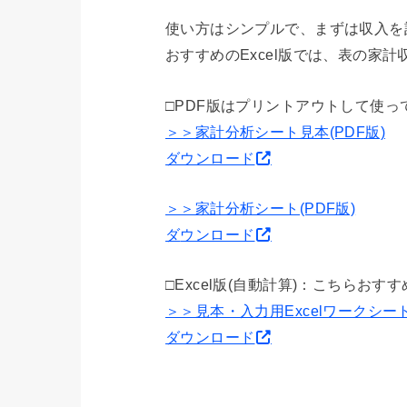
使い方はシンプルで、まずは収入を
おすすめのExcel版では、表の家
□PDF版はプリントアウトして使っ
＞＞家計分析シート見本(PDF版)
ダウンロード
＞＞家計分析シート(PDF版)
ダ
ウンロード
□Excel版(自動計算)：こちら
＞＞見本・入力用Excelワークシート
ダウンロード