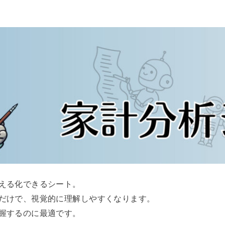
える化できるシート。
だけで、視覚的に理解しやすくなります。
握するのに最適です。