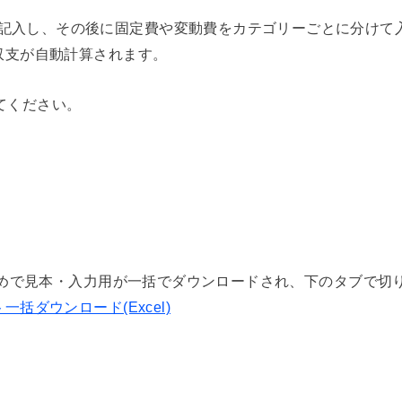
記入し、その後に固定費や変動費をカテゴリーごとに分けて
計収支が自動計算されます。
てください。
おすすめで見本・入力用が一括でダウンロードされ、下のタブで切
一括ダウンロード(Excel)