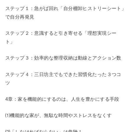
ステップ１：急がば回れ「自分棚卸ヒストリーシート」
で自分再発見
ステップ２：意識すると引き寄せる「理想実現シー
ト」
ステップ３：効率的な整理収納は動線とアクション数
ステップ４：三日坊主でもできた習慣化たった３つコ
ツ
4章：家を機能的にするのは、人生を豊かにする手段
⑴機能的な家が、無駄な時間やストレスをなくす
⑵「しなければならない」は危険！